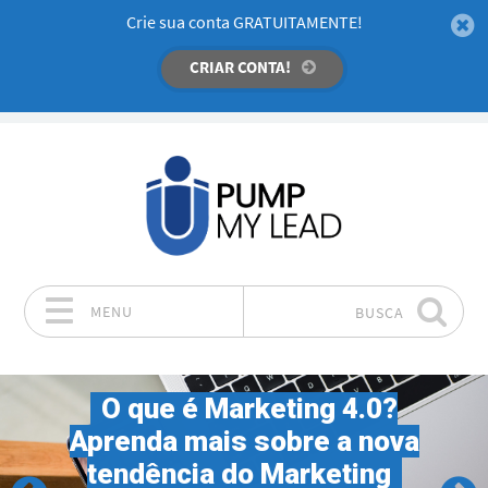
Crie sua conta GRATUITAMENTE!
CRIAR CONTA!
MENU
BUSCA
Pular para o conteúdo
O que é Marketing 4.0?
Aprenda mais sobre a nova
tendência do Marketing