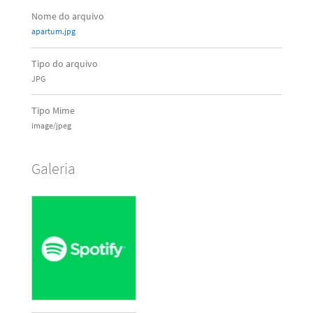
Nome do arquivo
apartum.jpg
Tipo do arquivo
JPG
Tipo Mime
image/jpeg
Galeria