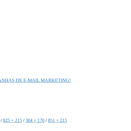
ANHAS DE E-MAIL MARKETING!
/
825 × 215
/
304 × 170
/
851 × 215