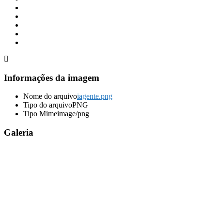
Informações da imagem
Nome do arquivo
iagente.png
Tipo do arquivo
PNG
Tipo Mime
image/png
Galeria