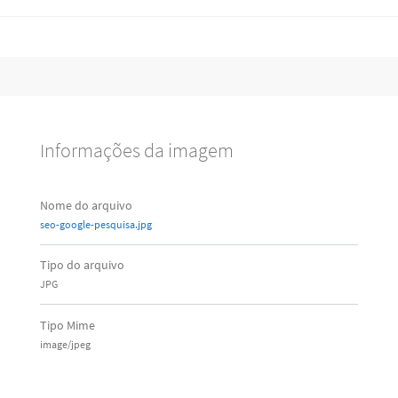
Informações da imagem
Nome do arquivo
seo-google-pesquisa.jpg
Tipo do arquivo
JPG
Tipo Mime
image/jpeg