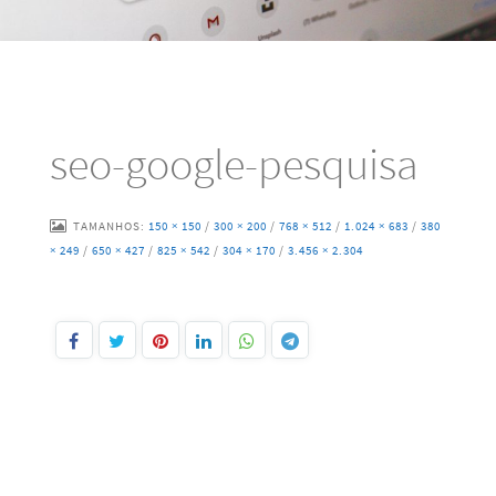
seo-google-pesquisa
TAMANHOS:
150 × 150
/
300 × 200
/
768 × 512
/
1.024 × 683
/
380
× 249
/
650 × 427
/
825 × 542
/
304 × 170
/
3.456 × 2.304