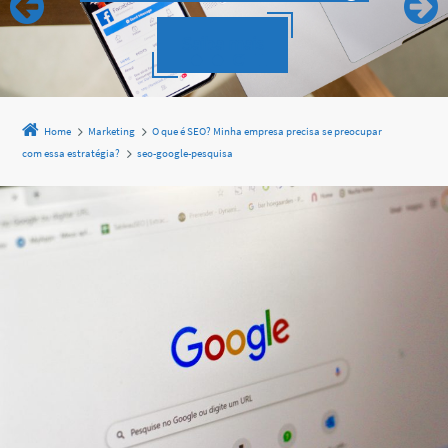
Saiba mais
Home
Marketing
O que é SEO? Minha empresa precisa se preocupar
com essa estratégia?
seo-google-pesquisa