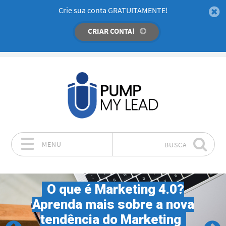
Crie sua conta GRATUITAMENTE!
CRIAR CONTA!
MENU
BUSCA
Pular para o conteúdo
O que é Marketing 4.0?
Aprenda mais sobre a nova
tendência do Marketing