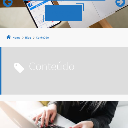
Saiba mais
Home
Blog
Conteúdo
Conteúdo