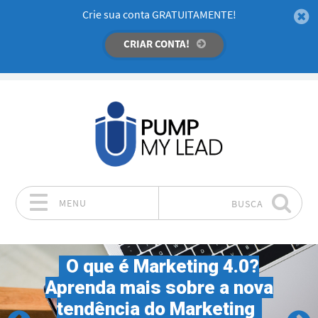
Crie sua conta GRATUITAMENTE!
CRIAR CONTA!
MENU
BUSCA
Pular para o conteúdo
O que é Marketing 4.0?
Aprenda mais sobre a nova
tendência do Marketing