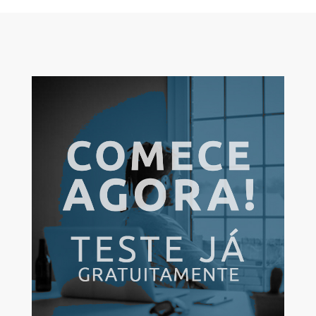
marketing de conteúdo. Segundo a agência norte-
americana Databox, em 2019, 59% dos profissionais de
marketing B2B consideraram o blog o canal mais oportuno
e a taxa de conversão chegou aos 19%. Já em relação ao
mercado B2C, em 2018, a Content Marketing Institute
verificou que 86%