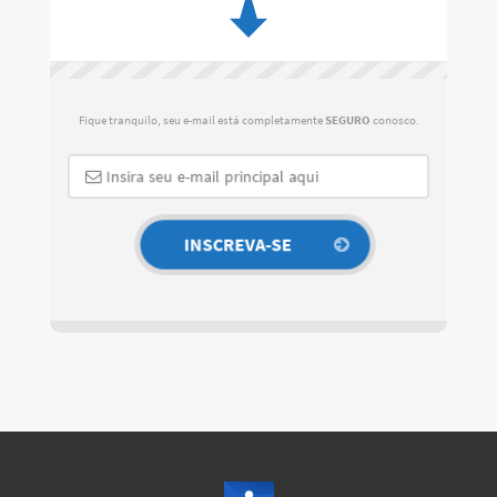
Fique tranquilo, seu e-mail está completamente
SEGURO
conosco.