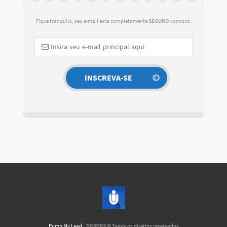
Fique tranquilo, seu e-mail está completamente
SEGURO
conosco.
Pump My Lead
· 20182026 © Todos os direitos reservados