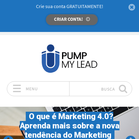
Crie sua conta GRATUITAMENTE!
CRIAR CONTA!
MENU
BUSCA
Pular para o conteúdo
O que é Marketing 4.0?
Aprenda mais sobre a nova
tendência do Marketing