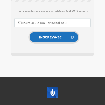
Fique tranquilo, seu e-mail está completamente
SEGURO
conosco.