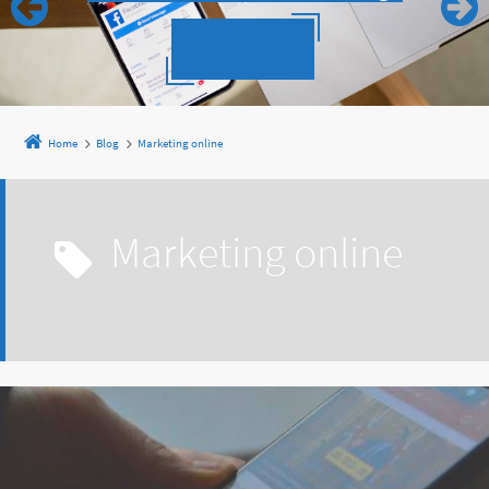
Saiba mais
Home
Blog
Marketing online
Marketing online