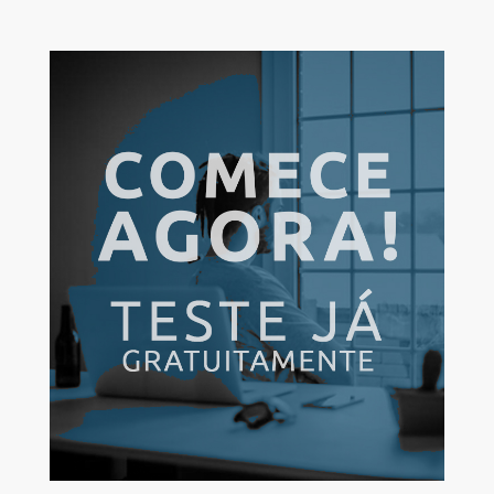
de conexão com a internet. Inclusive, a TextMagic afirma que
65% da população mundial consegue enviar