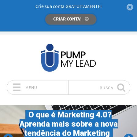
Crie sua conta GRATUITAMENTE!
CRIAR CONTA!
MENU
BUSCA
Pular para o conteúdo
O que é Marketing 4.0?
Aprenda mais sobre a nova
tendência do Marketing