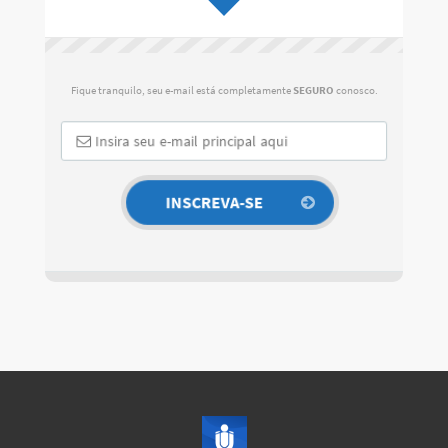
Fique tranquilo, seu e-mail está completamente
SEGURO
conosco.