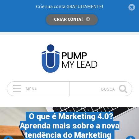
Crie sua conta GRATUITAMENTE!
CRIAR CONTA!
MENU
BUSCA
Pular para o conteúdo
O que é Marketing 4.0?
Aprenda mais sobre a nova
tendência do Marketing