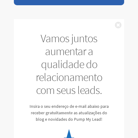
Fechar
Vamos juntos
aumentar a
qualidade do
relacionamento
com seus leads.
Insira o seu endereço de e-mail abaixo para
receber
gratuitamente
as atualizações do
blog e novidades do Pump My Lead!