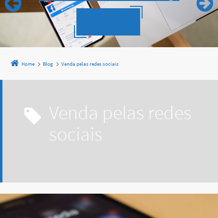
Saiba mais
Home
Blog
Venda pelas redes sociais
Venda pelas redes
sociais