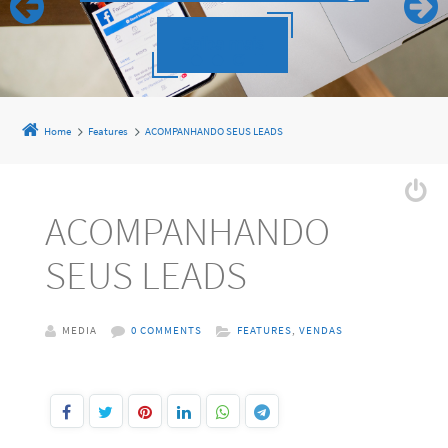
Saiba mais
Home
Features
ACOMPANHANDO SEUS LEADS
ACOMPANHANDO
SEUS LEADS
MEDIA
0 COMMENTS
FEATURES
,
VENDAS