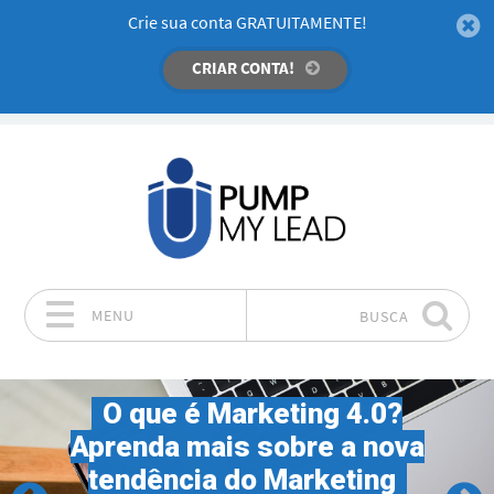
Crie sua conta GRATUITAMENTE!
CRIAR CONTA!
MENU
BUSCA
Pular para o conteúdo
O que é Marketing 4.0?
Aprenda mais sobre a nova
tendência do Marketing