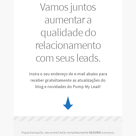
Vamos juntos
aumentar a
qualidade do
relacionamento
com seus leads.
Insira o seu endereço de e-mail abaixo para
receber
gratuitamente
as atualizações do
blog e novidades do Pump My Lead!
Fique tranquilo, seu e-mail está completamente
SEGURO
conosco.