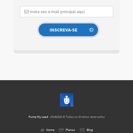
Pump My Lead
· 20182026 © Todos os direitos reservados
Home
Planos
Blog